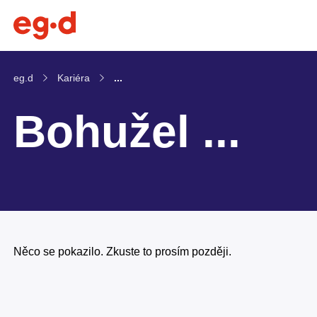
eg.d
Kariéra
...
Bohužel ...
Něco se pokazilo. Zkuste to prosím později.