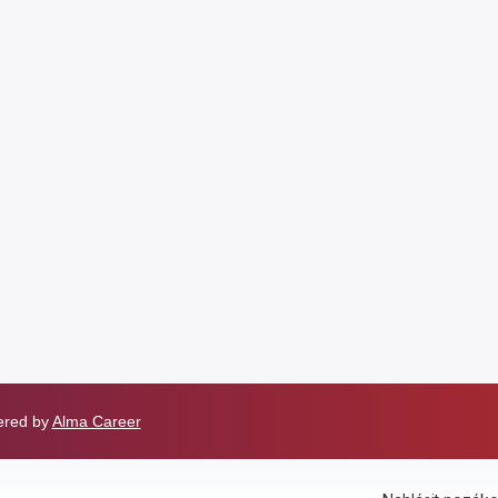
wered by
Alma Career